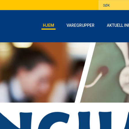
HJEM
VAREGRUPPER
AKTUELL IN