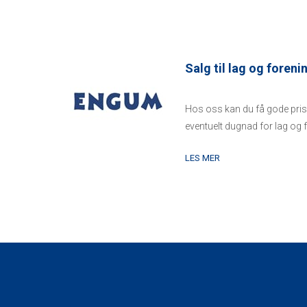
Salg til lag og foreni
Hos oss kan du få gode priser
eventuelt dugnad for lag og f
tørkepapir, kaffe, renhold...
LES MER