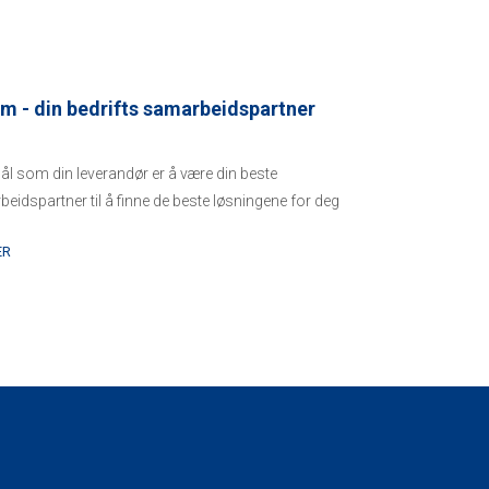
m - din bedrifts samarbeidspartner
ål som din leverandør er å være din beste
eidspartner til å finne de beste løsningene for deg
nde ...
ER